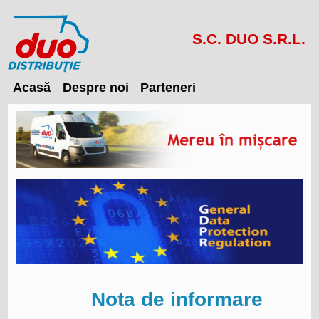
S.C. DUO S.R.L.
Acasă
Despre noi
Parteneri
Nota de informare