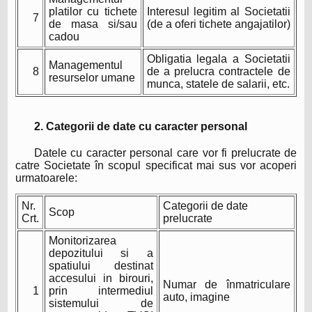
platilor cu tichete
Interesul legitim al Societatii
7
de masa si/sau
(de a oferi tichete angajatilor)
cadou
Obligatia legala a Societatii
Managementul
8
de a prelucra contractele de
resurselor umane
munca, statele de salarii, etc.
2. Categorii de date cu caracter personal
Datele cu caracter personal care vor fi prelucrate de
catre Societate în scopul specificat mai sus vor acoperi
urmatoarele:
Nr.
Categorii de date
Scop
Crt.
prelucrate
Monitorizarea
depozitului si a
spatiului destinat
accesului in birouri,
Numar de înmatriculare
1
prin intermediul
auto, imagine
sistemului de