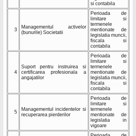
si contabila
Perioada de
limitare si
termenele
Managementul activelor
3
mentionate de
(bunurile) Societatii
legislatia muncii,
fiscala si
contabila
Perioada de
limitare si
Suport pentru instruirea si
termenele
4
certificarea profesionala a
mentionate de
angajatilor
legislatia muncii,
fiscala si
contabila
Perioada de
limitare si
Managementul incidentelor si
termenele
5
recuperarea pierderilor
mentionate de
legislatia in
vigoare
Perioada de