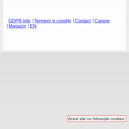
GDPR Info
Termeni și condiții
Contact
Cariere
Magazin
EN
Acest site nu folosește cookies.