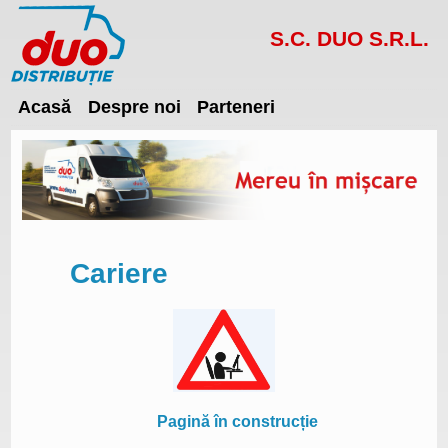
S.C. DUO S.R.L.
Acasă
Despre noi
Parteneri
Cariere
Pagină în construcție